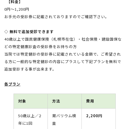
【料金】
0円～1,200円
お手元の受診券に記載されておりますのでご確認下さい。
◇ 無料で追加受診できます
40歳以上で国民健康保険（札幌市在住）・社会保険・建設国保な
どの特定健康診査の受診券をお持ちの方
当院では特定健診の受診券に記載されている金額で、ご希望され
る方に一般的な特定健診の内容にプラスして下記プランを無料で
追加受診する事が出来ます。
各プラン
対象
方法
費用
50歳以上／2
胃バリウム検
2,200円
年に1回
査