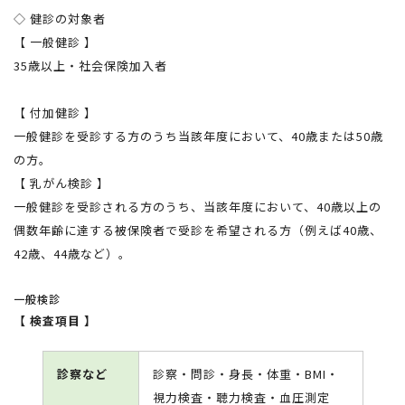
◇ 健診の対象者
【 一般健診 】
35歳以上・社会保険加入者
【 付加健診 】
一般健診を受診する方のうち当該年度において、40歳または50歳
の方。
【 乳がん検診 】
一般健診を受診される方のうち、当該年度において、
40
歳以上の
偶数年齢に達する被保険者で受診を希望される方（例えば
40
歳、
42
歳、
44
歳など）。
一般検診
【 検査項目 】
診察など
診察・問診・身長・体重・BMI・
視力検査・聴力検査・血圧測定