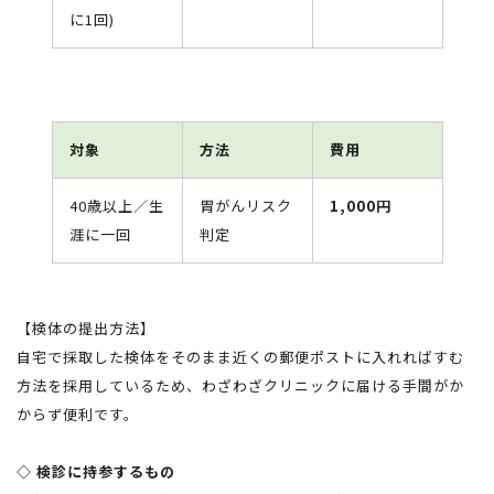
に1回)
対象
方法
費用
40歳以上／生
胃がんリスク
1,000円
涯に一回
判定
【検体の提出方法】
自宅で採取した検体をそのまま近くの郵便ポストに入れればすむ
方法を採用しているため、わざわざクリニックに届ける手間がか
からず便利です。
◇ 検診に持参するもの