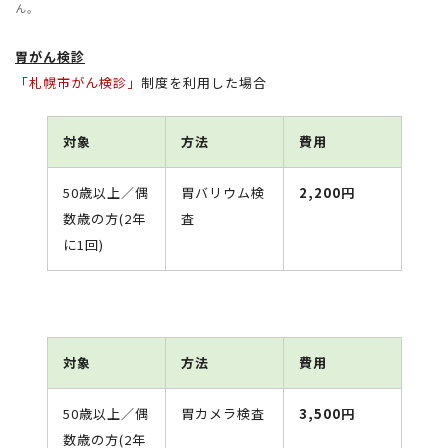
ん。
胃がん検診
「札幌市がん検診」
制度を利用した場合
対象
方法
費用
50歳以上／偶
胃バリウム検
2,200円
数歳の方(2年
査
に1回)
対象
方法
費用
50歳以上／偶
胃カメラ検査
3,500円
数歳の方(2年