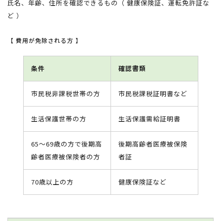
氏名、年齢、住所を確認できるもの（ 健康保険証、運転免許証な
ど ）
【 費用が免除される方 】
条件
確認書類
市民税非課税世帯の方
市民税課税証明書など
生活保護世帯の方
生活保護需給証明書
65〜69歳の方で後期高
後期高齢者医療被保険
齢者医療被保険者の方
者証
70歳以上の方
健康保険証など