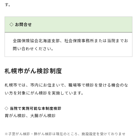
す。
◇ お問合せ
全国保険協会北海道支部、社会保険事務所または当院までお
問い合わせください。
札幌市がん検診制度
札幌市では、市内にお住まいで、職場等で検診を受ける機会のな
い方を対象にがん検診を実施しています。
◇ 当院で実施可能な本制度検診
胃がん検診、大腸がん検診
※子宮がん検診・肺がん検診は現在のところ、施設設定を受けておりませ