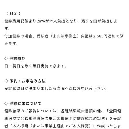
【 料金 】
健診費用総額より28%が本人負担となり、残りを国が負担しま
す。
付加健診の場合、受診者（または事業主）負担は2,689円追加で済
みます。
◇ 健診時期
日・祝日を除く毎日実施できます。
◇ 予約・お申込み方法
受診希望日が決まりましたら当院へ直接お申込み下さい。
◇ 健診結果について
健診結果のご報告については、各種結果報告書類の他、「全国健
康保険協会管掌健康保険生活習慣病予防健診結果通知票」を受診
者ご本人様宛（または事業主経由でご本人様宛）に作成いたしま