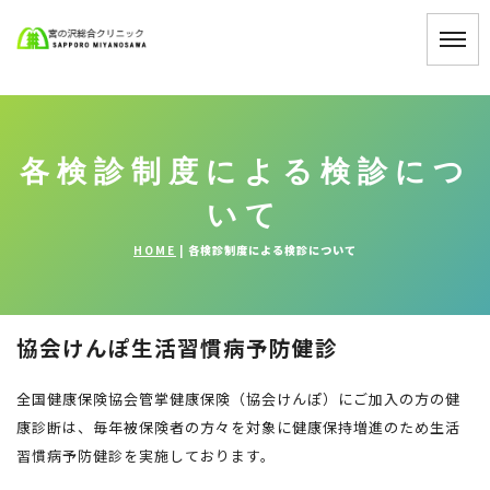
各検診制度による検診につ
いて
HOME
|
各検診制度による検診について
協会けんぽ生活習慣病予防健診
全国健康保険協会管掌健康保険（協会けんぽ）にご加入の方の健
康診断は、毎年被保険者の方々を対象に健康保持増進のため生活
習慣病予防健診を実施しております。